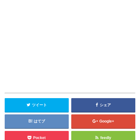
ツイート
シェア
はてブ
Google+
Pocket
feedly