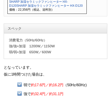
SHARP 加湿セラミックファンヒーター HX-
D120SHARP 加湿セラミックファンヒーター HX-D120
価格：22,356円（税込、送料別）
スペック
消費電力（50Hz/60Hz）
強/強+加湿 1200W／1150W
弱/弱+加湿 650W／600W
となっています。
仮に1時間つけた場合は、
弱で
約17.6円／約16.2円
（50Hz/60Hz)
強で
約32.4円／約31.1円