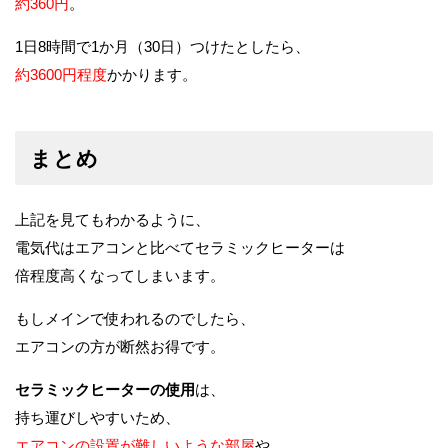
約360円
。
1日8時間で1か月（30日）つけたとしたら、
約3600円程度
かかります。
まとめ
上記を見てもわかるように、
電気代はエアコンと比べてセラミックヒーターは
倍程度高くなってしまいます。
もしメインで使われるのでしたら、
エアコンの方が断然お得です。
セラミックヒーターの使用
は、
持ち運びしやすいため、
エアコンの設置が難しいような部屋
や