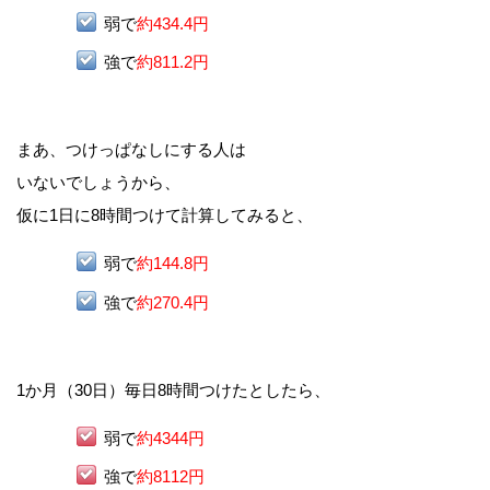
弱で
約434.4円
強で
約811.2円
まあ、つけっぱなしにする人は
いないでしょうから、
仮に1日に8時間つけて計算してみると、
弱で
約144.8円
強で
約270.4円
1か月（30日）毎日8時間つけたとしたら、
弱で
約4344円
強で
約8112円