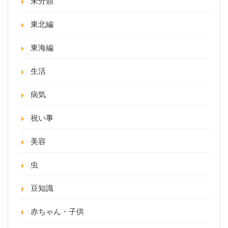
未分類
東北編
東海編
生活
病気
祝い事
美容
虫
豆知識
赤ちゃん・子供