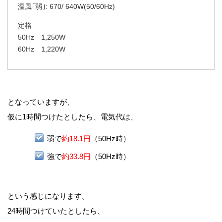
温風｢弱｣: 670/ 640W(50/60Hz)
定格
50Hz 1,250W
60Hz 1,220W
となっていますが、
仮に1時間つけたとしたら、電気代は、
弱で
約18.1円
（50Hz時）
強で
約33.8円
（50Hz時）
という感じになります。
24時間つけていたとしたら、