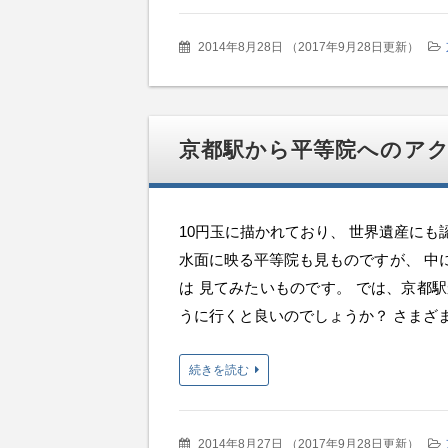
2014年8月28日
（
2017年9月28日更新
）
京都駅から平等院へのア
10円玉に描かれており、 世界遺産に
水面に映る平等院も見ものですが、 中
は 見てみたいものです。 では、京都
うに行くと良いのでしょうか？ さまざまな
続きを読む
2014年8月27日
（
2017年9月28日更新
）