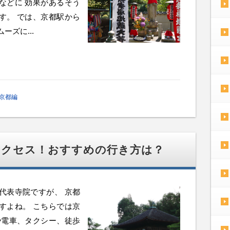
などに 効果があるそう
す。 では、京都駅から
ーズに...
京都編
アクセス！おすすめの行き方は？
代表寺院ですが、 京都
すよね。 こちらでは京
や電車、タクシー、徒歩