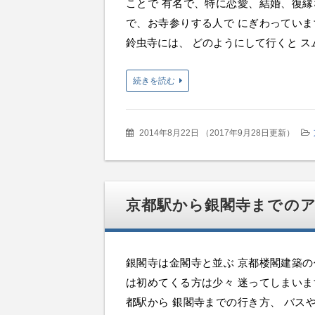
ことで 有名で、特に恋愛、結婚、復縁
で、お寺参りする人で にぎわっていま
鈴虫寺には、 どのようにして行くと スム
続きを読む
2014年8月22日
（
2017年9月28日更新
）
京都駅から銀閣寺までの
銀閣寺は金閣寺と並ぶ 京都楼閣建築の
は初めてくる方は少々 迷ってしまいま
都駅から 銀閣寺までの行き方、 バス