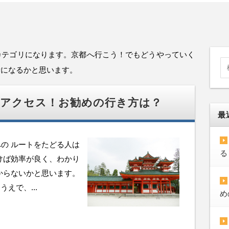
カテゴリになります。京都へ行こう！でもどうやっていく
考になるかと思います。
のアクセス！お勧めの行き方は？
最
の ルートをたどる人は
る
けば効率が良く、わかり
からないかと思います。
えで、...
め