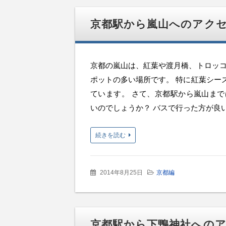
京都駅から嵐山へのアク
京都の嵐山は、紅葉や渡月橋、トロッコ
ポットの多い場所です。 特に紅葉シー
ています。 さて、京都駅から嵐山まで
いのでしょうか？ バスで行った方が良いの
続きを読む
2014年8月25日
京都編
京都駅から下鴨神社への