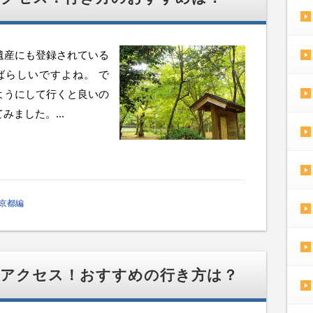
遺産にも登録されている
ばらしいですよね。 で
ようにして行くと良いの
ました。...
京都編
のアクセス！おすすめの行き方は？