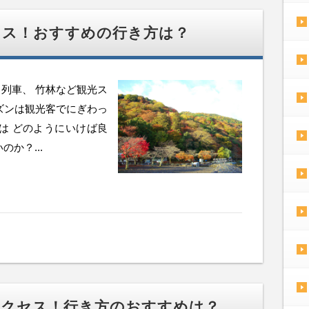
セス！おすすめの行き方は？
列車、 竹林など観光ス
ズンは観光客でにぎわっ
は どのようにいけば良
か？...
アクセス！行き方のおすすめは？