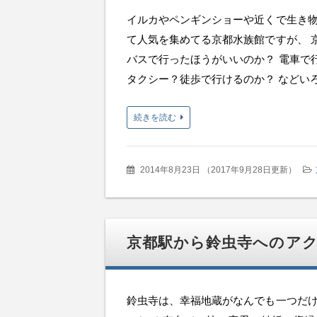
イルカやペンギンショーや近くで生き物
て人気を集めてる京都水族館ですが、 
バスで行ったほうがいいのか？ 電車で
タクシー？徒歩で行けるのか？ などいろん
続きを読む
2014年8月23日
（
2017年9月28日更新
）
京都駅から鈴虫寺へのア
鈴虫寺は、幸福地蔵がなんでも一つだけ