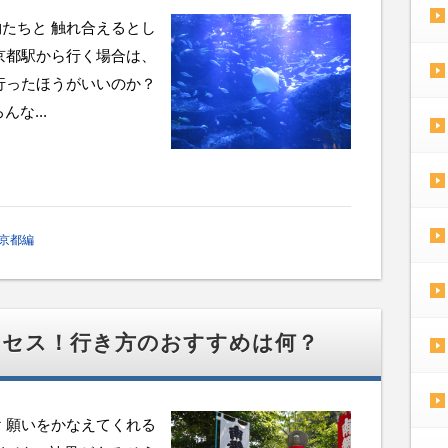
たちと 触れ合えるとし
京都駅から行く場合は、
行ったほうがいいのか？
な...
京都編
クセス！行き方のおすすめは何？
 願いをかなえてくれる