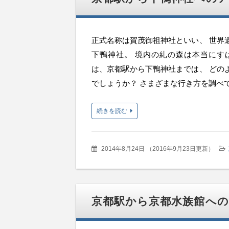
正式名称は賀茂御祖神社といい、 世界
下鴨神社。 境内の糺の森は本当にす
は、京都駅から下鴨神社までは、 どの
でしょうか？ さまざまな行き方を調べてみ
続きを読む
2014年8月24日
（
2016年9月23日更新
）
京都駅から京都水族館へ