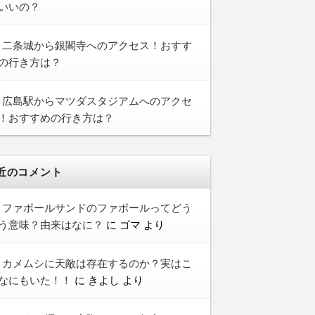
いいの？
二条城から銀閣寺へのアクセス！おすす
の行き方は？
広島駅からマツダスタジアムへのアクセ
！おすすめの行き方は？
近のコメント
ファボールサンドのファボールってどう
う意味？由来はなに？
に
ゴマ
より
カメムシに天敵は存在するのか？実はこ
なにもいた！！
に
きよし
より