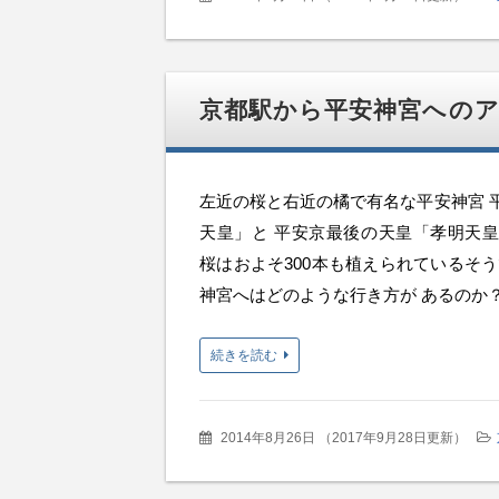
京都駅から平安神宮への
左近の桜と右近の橘で有名な平安神宮 
天皇」と 平安京最後の天皇「孝明天
桜はおよそ300本も植えられているそ
神宮へはどのような行き方が あるのか？ま
続きを読む
2014年8月26日
（
2017年9月28日更新
）