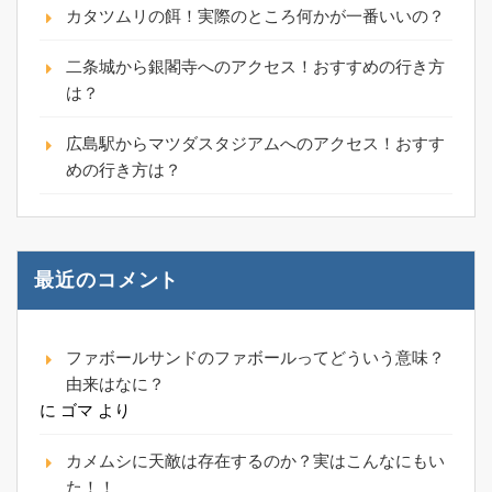
カタツムリの餌！実際のところ何かが一番いいの？
二条城から銀閣寺へのアクセス！おすすめの行き方
は？
広島駅からマツダスタジアムへのアクセス！おすす
めの行き方は？
最近のコメント
ファボールサンドのファボールってどういう意味？
由来はなに？
に
ゴマ
より
カメムシに天敵は存在するのか？実はこんなにもい
た！！