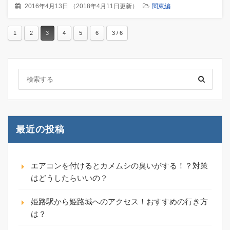
2016年4月13日
（
2018年4月11日更新
）
関東編
1
2
3
4
5
6
3 / 6
最近の投稿
エアコンを付けるとカメムシの臭いがする！？対策
はどうしたらいいの？
姫路駅から姫路城へのアクセス！おすすめの行き方
は？