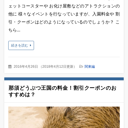
ェットコースターや お化け屋敷などのアトラクションの
他に 様々なイベントを行なっていますが、入園料金や 割
引・クーポンはどのようになっているのでしょうか？ こ
ちら...
続きを読む
2016年4月26日
（
2018年4月12日更新
）
関東編
那須どうぶつ王国の料金！割引クーポンのお
すすめは？