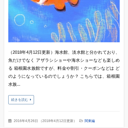
（2018年4月12日更新）海水館、淡水館と分かれており、
魚だけでなく アザラシショーや海水ショーなども楽しめ
る 箱根園水族館ですが、料金や割引・クーポンなどは ど
のようになっているのでしょうか？ こちらでは、箱根園
水族...
続きを読む
2016年4月26日
（
2018年4月12日更新
）
関東編