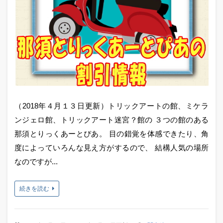
（2018年４月１３日更新）トリックアートの館、ミケラ
ンジェロ館、トリックアート迷宮？館の ３つの館のある
那須とりっくあーとぴあ。 目の錯覚を体感できたり、角
度によっていろんな見え方がするので、 結構人気の場所
なのですが...
続きを読む