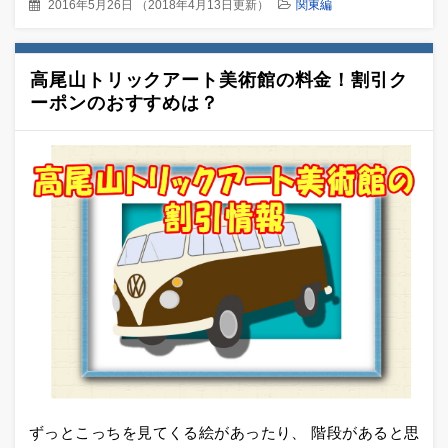
2016年5月26日
（
2018年4月13日更新
）
関東編
高尾山トリックアート美術館の料金！割引ク
ーポンのおすすめは？
ずっとこっちを見てくる絵があったり、 階段があると思