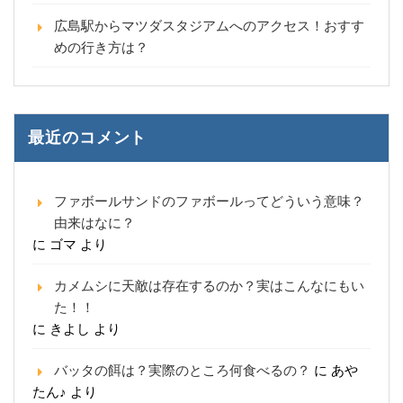
広島駅からマツダスタジアムへのアクセス！おすす
めの行き方は？
最近のコメント
ファボールサンドのファボールってどういう意味？
由来はなに？
に
ゴマ
より
カメムシに天敵は存在するのか？実はこんなにもい
た！！
に
きよし
より
バッタの餌は？実際のところ何食べるの？
に
あや
たん♪
より