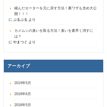
縮んだセーターを元に戻す方法！裏ワザも含め大公
開！！！
に
ぷるぷる
より
カメムシの臭いを取る方法！臭いを素早く消すに
は？
に
やまつぐ
より
アーカイブ
2019年5月
2018年6月
2018年5月