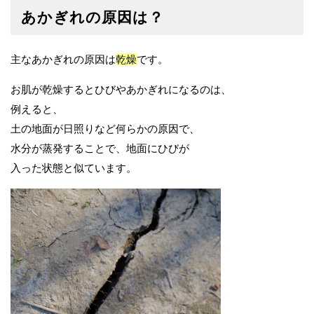
あかぎれの原因は？
主なあかぎれの原因は
乾燥
です。
お肌が乾燥するとひびやあかぎれになるのは、
例えると、
土の地面が日照りなど何らかの原因で、
水分が蒸発することで、地面にひびが
入った状態と似ています。