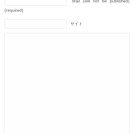
Mail (will not be published)
(required)
サイト