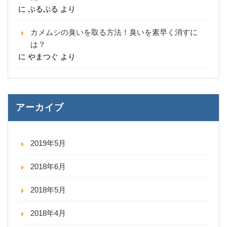
に
ぷるぷる
より
カメムシの臭いを取る方法！臭いを素早く消すに
は？
に
やまつぐ
より
アーカイブ
2019年5月
2018年6月
2018年5月
2018年4月