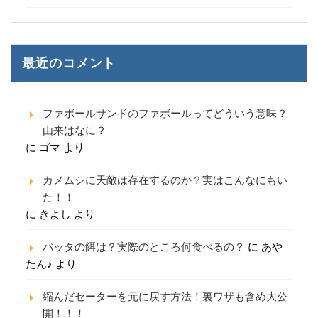
最近のコメント
ファボールサンドのファボールってどういう意味？
由来はなに？
に
ゴマ
より
カメムシに天敵は存在するのか？実はこんなにもい
た！！
に
きよし
より
バッタの餌は？実際のところ何食べるの？
に
あや
たん♪
より
縮んだセーターを元に戻す方法！裏ワザも含め大公
開！！！