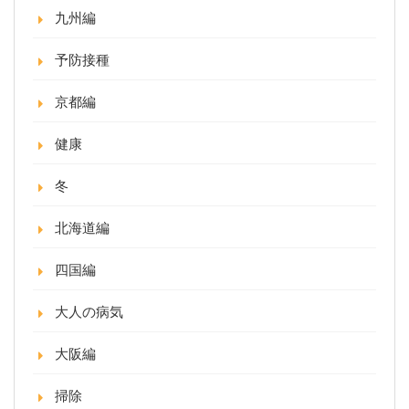
九州編
予防接種
京都編
健康
冬
北海道編
四国編
大人の病気
大阪編
掃除