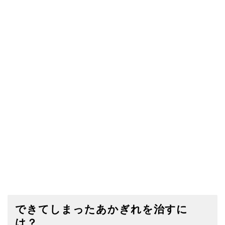
できてしまったあかぎれを治すに
は？