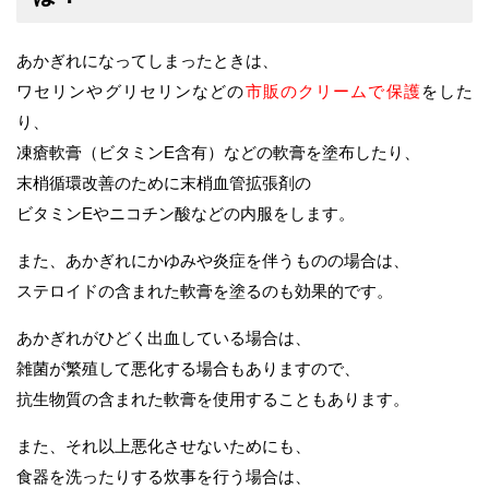
あかぎれになってしまったときは、
ワセリンやグリセリンなどの
市販のクリームで保護
をした
り、
凍瘡軟膏（ビタミンE含有）などの軟膏を塗布したり、
末梢循環改善のために末梢血管拡張剤の
ビタミンEやニコチン酸などの内服をします。
また、あかぎれにかゆみや炎症を伴うものの場合は、
ステロイドの含まれた軟膏を塗るのも効果的です。
あかぎれがひどく出血している場合は、
雑菌が繁殖して悪化する場合もありますので、
抗生物質の含まれた軟膏を使用することもあります。
また、それ以上悪化させないためにも、
食器を洗ったりする炊事を行う場合は、