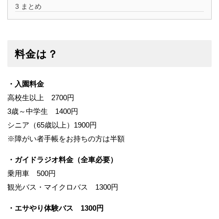
3
まとめ
料金は？
・入園料金
高校生以上 2700円
3歳～中学生 1400円
シニア（65歳以上）1900円
※障がい者手帳をお持ちの方は半額
・ガイドラジオ料金（全車必要）
乗用車 500円
観光バス・マイクロバス 1300円
・エサやり体験バス 1300円