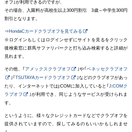
オフ｣が利用できるのですが、
その場合、入園料が高校生以上300円割引 3歳～中学生300円
割引となります。
⇒
HondaCカードクラブオフを見てみる
※ログインもしくはログインせずにサイトを見るをクリック
後検索窓に群馬サファリパークと打ち込み検索すると詳細が
見れます。
その他、｢
アメックスクラブオフ
｣や｢
ベネッセクラブオフ
｣｢
TSUTAYAカードクラブオフ
｣などのクラブオフがあっ
たり、インターネットではj:COMに加入していると｢
J:COMク
ラブオフ
｣が利用でき、同じようなサービスが受けられま
す。
というように、様々なクレジットカードなどでクラブオフを
提供されていますので、探してみるのもいいかもしれませ
ん。