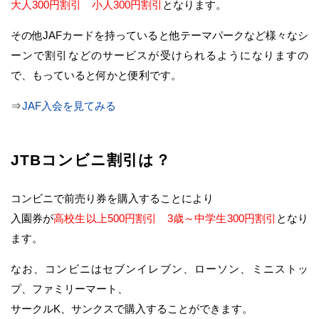
大人300円割引 小人300円割引
となります。
その他JAFカードを持っていると他テーマパークなど様々なシ
ーンで割引などのサービスが受けられるようになりますの
で、もっていると何かと便利です。
⇒
JAF入会を見てみる
JTBコンビニ割引は？
コンビニで前売り券を購入することにより
入園券が
高校生以上500円割引 3歳～中学生300円割引
となり
ます。
なお、コンビニはセブンイレブン、ローソン、ミニストッ
プ、ファミリーマート、
サークルK、サンクスで購入することができます。