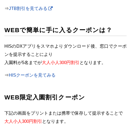
⇒
JTB割引を見てみる
WEBで簡単に手に入るクーポンは？
HISのDXアプリをスマホよりダウンロード後、窓口でクーポ
ンを提示することにより
入園料が5名までが
大人小人300円割引
となります。
⇒
HISクーポンを見てみる
WEB限定入園割引クーポン
下記の画面をプリントまたは携帯で保存して提示することで
大人小人300円割引
となります。