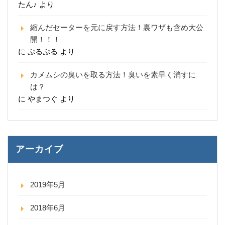
たん♪
より
縮んだセーターを元に戻す方法！裏ワザも含め大公
開！！！
に
ぷるぷる
より
カメムシの臭いを取る方法！臭いを素早く消すに
は？
に
やまつぐ
より
アーカイブ
2019年5月
2018年6月