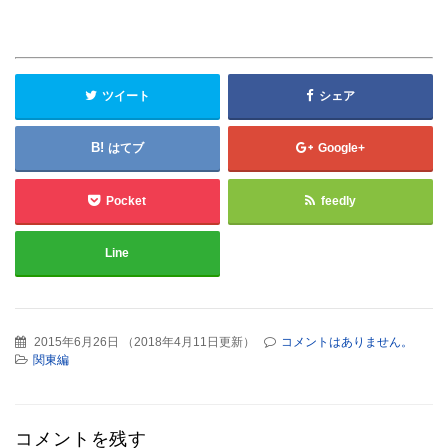
ツイート
シェア
はてブ
Google+
Pocket
feedly
Line
2015年6月26日
（
2018年4月11日更新
）
コメントはありません。
関東編
コメントを残す