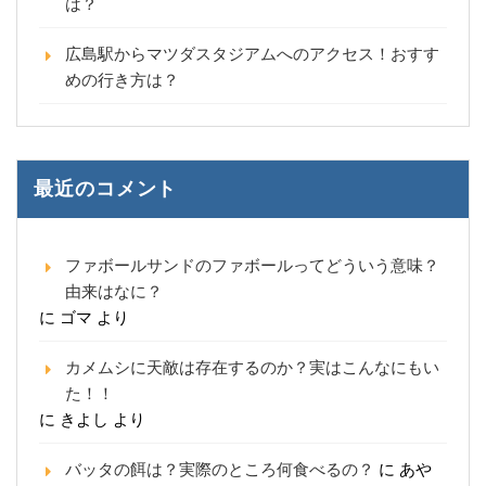
は？
広島駅からマツダスタジアムへのアクセス！おすす
めの行き方は？
最近のコメント
ファボールサンドのファボールってどういう意味？
由来はなに？
に
ゴマ
より
カメムシに天敵は存在するのか？実はこんなにもい
た！！
に
きよし
より
バッタの餌は？実際のところ何食べるの？
に
あや