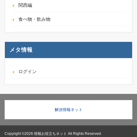
関西編
食べ物・飲み物
メタ情報
ログイン
解決情報ネット
Copyright ©2026 情報お役立ちネット All Rights Reserved.