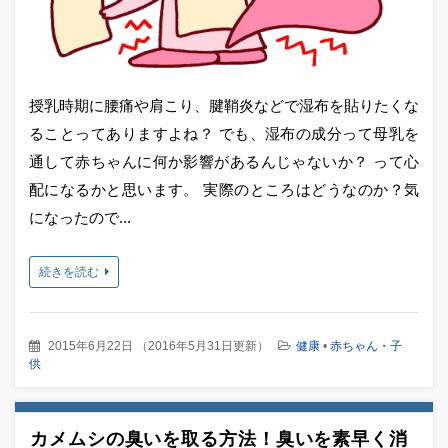
授乳時期に腰痛や肩こり、腱鞘炎などで湿布を貼りたくな
ることってありますよね？ でも、湿布の成分って母乳を
通して赤ちゃんに何か影響があるんじゃないか？ って心
配になるかと思います。 実際のところはどうなのか？気
になったので...
続きを読む
2015年6月22日
（
2016年5月31日更新
）
健康
•
赤ちゃん・子
供
カメムシの臭いを取る方法！臭いを素早く消