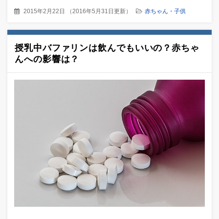
2015年2月22日
（
2016年5月31日更新
）
赤ちゃん・子供
授乳中バファリンは飲んでもいいの？赤ちゃ
んへの影響は？