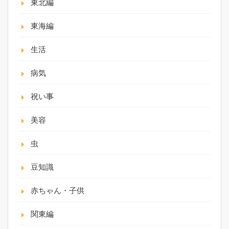
東北編
東海編
生活
病気
祝い事
美容
虫
豆知識
赤ちゃん・子供
関東編