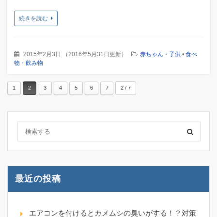
続きを読む
2015年2月3日
（
2016年5月31日更新
）
赤ちゃん・子供
•
食べ
物・飲み物
1
2
3
4
5
6
7
2 / 7
最近の投稿
エアコンを付けるとカメムシの臭いがする！？対策