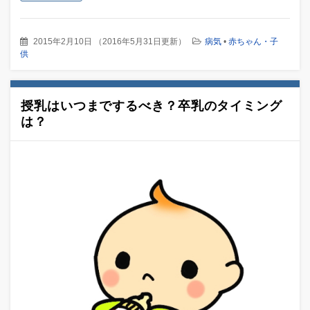
2015年2月10日
（
2016年5月31日更新
）
病気
•
赤ちゃん・子
供
授乳はいつまでするべき？卒乳のタイミング
は？