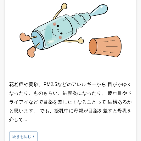
花粉症や黄砂、PM2.5などのアレルギーから 目がかゆく
なったり、ものもらい、結膜炎になったり、 疲れ目やド
ライアイなどで目薬を差したくなることって 結構あるか
と思います。 でも、授乳中に母親が目薬を差すと母乳を
介して...
続きを読む