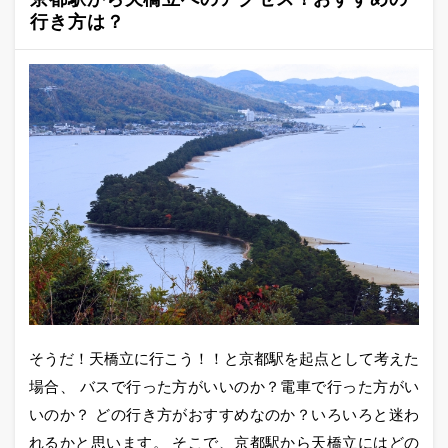
行き方は？
そうだ！天橋立に行こう！！と京都駅を起点として考えた
場合、 バスで行った方がいいのか？電車で行った方がい
いのか？ どの行き方がおすすめなのか？いろいろと迷わ
れるかと思います。 そこで、京都駅から天橋立にはどの