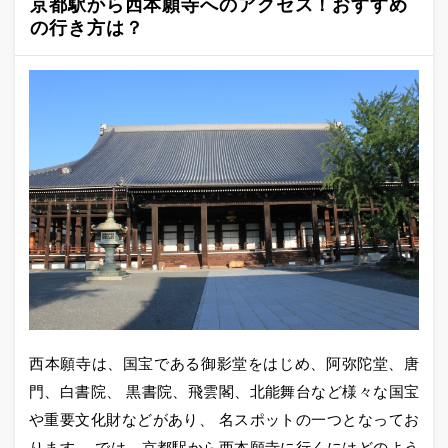
京都駅から西本願寺へのアクセス！おすすめ
の行き方は？
西本願寺は、国宝である御影堂をはじめ、阿弥陀堂、唐
門、白書院、 黒書院、飛雲閣、北能舞台など様々な国宝
や重要文化財などがあり、 名スポットの一つとなってお
ります。 では、京都駅から西本願寺に行くにはどのよう