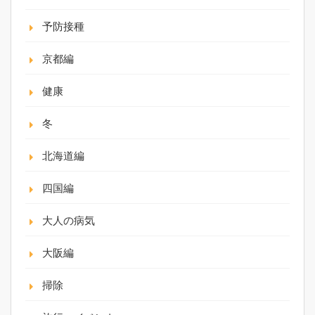
予防接種
京都編
健康
冬
北海道編
四国編
大人の病気
大阪編
掃除