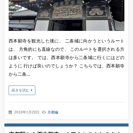
西本願寺を観光した後に、 二条城に向かうというルート
は、 方角的にも直線なので、 このルートを選択される方
は多いです。 では、西本願寺から二条城に行くにはどの
ように 行けば良いのでしょうか？ こちらでは、西本願寺
から二条...
続きを読む
2016年1月20日
京都編