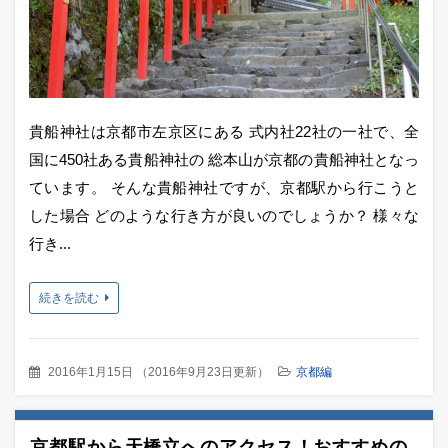
貴船神社は京都市左京区にある 式内社22社の一社で、全
国に450社ある貴船神社の 総本山が京都の貴船神社となっ
ています。 そんな貴船神社ですが、京都駅から行こうと
した場合 どのような行き方が良いのでしょうか？ 様々な
行き...
続きを読む
2016年1月15日
（
2016年9月23日更新
）
京都編
京都駅から天橋立へのアクセス！おすすめの