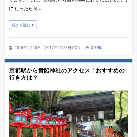
に 行ったら良...
続きを読む
2016年1月18日
（
2017年9月28日更新
）
京都編
京都駅から貴船神社のアクセス！おすすめの
行き方は？