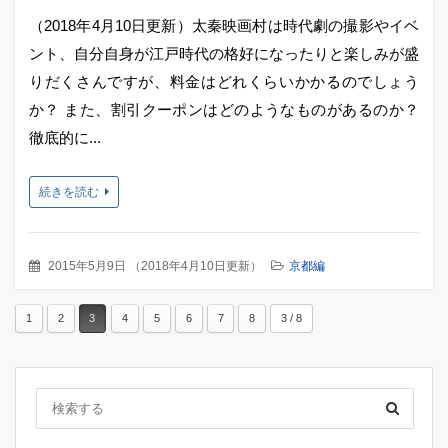
（2018年4月10日更新）太秦映画村は時代劇の撮影やイベ
ント、自分自身が江戸時代の格好になったりと楽しみが盛
りだくさんですが、料金はどれくらいかかるのでしょう
か？ また、割引クーポンはどのようなものがあるのか？
徹底的に...
続きを読む
2015年5月9日
（
2018年4月10日更新
）
京都編
1
2
3
4
5
6
7
8
3 / 8